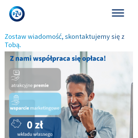
Zostaw wiadomość, skontaktujemy się z
Tobą.