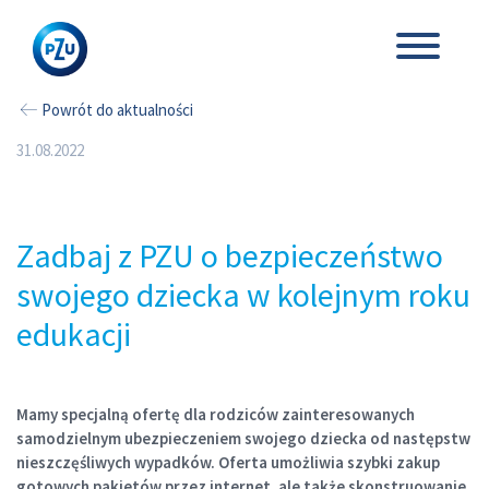
Powrót do aktualności
31.08.2022
Zadbaj z PZU o bezpieczeństwo
swojego dziecka w kolejnym roku
edukacji
Mamy specjalną ofertę dla rodziców zainteresowanych
samodzielnym ubezpieczeniem swojego dziecka od następstw
nieszczęśliwych wypadków. Oferta umożliwia szybki zakup
gotowych pakietów przez internet, ale także skonstruowanie