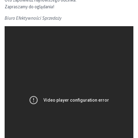
Zapraszamy do oglądania!
Biuro Efektywności Sprzedaży