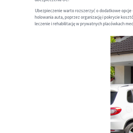
Ubezpieczenie warto rozszerzyć o dodatkowe opcje –
holowania auta, poprzez organizację i pokrycie kos
leczenie i rehabilitację w prywatnych placówkach me