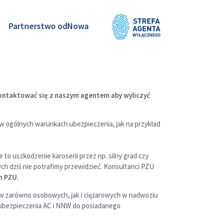
Partnerstwo odNowa
kontaktować się z naszym agentem aby wyliczyć
w ogólnych warunkach ubezpieczenia, jak na przykład
to uszkodzenie karoserii przez np. silny grad czy
ch dziś nie potrafimy przewidzieć. Konsultanci PZU
h PZU
.
w zarówno osobowych, jak i ciężarowych w nadwoziu
u ubezpieczenia AC i NNW do posiadanego