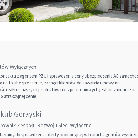
ntów Wyłącznych
 kontaktu z agentem PZU i sprawdzenia ceny ubezpieczenia AC samocho
ka na to ubezpieczenie, zachęci klientów do zawarcia umowy na
ść i zakres naszych produktów ubezpieczeniowych jest niezmiennie na
o atrakcyjnej cenie.
kub Gorayski
erownik Zespołu Rozwoju Sieci Wyłącznej
hęcamy do sprawdzenia oferty promocyjnej w biurach agentów wyłączny