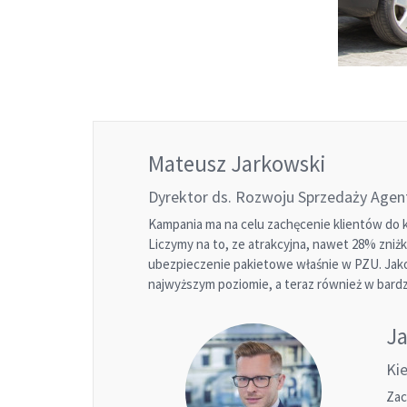
Mateusz Jarkowski
Dyrektor ds. Rozwoju Sprzedaży Age
Kampania ma na celu zachęcenie klientów do
Liczymy na to, ze atrakcyjna, nawet 28% zniż
ubezpieczenie pakietowe właśnie w PZU. Jako
najwyższym poziomie, a teraz również w bardz
Ja
Ki
Zac