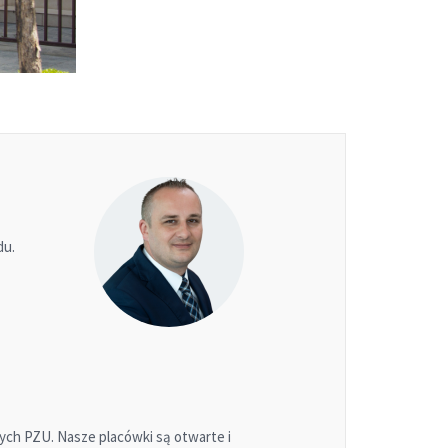
du.
ch PZU. Nasze placówki są otwarte i