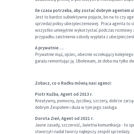
Ile czasu potrzeba, aby zostać dobrym agentem
Jest to bardzo subiektywne pojęcie, bo na to czy age
sprzedaż polisy ubezpieczeniowej. Praca agenta to ci
wszystko umiejętnie wykorzystać podczas rozmowy ze 
przypadku zaistnienia szkody wypłata z ubezpieczen
A prywatnie….
Prywatnie mąż, ojciec, obecnie oczekujący kolejnego 
garażu remontując ją. Ubolewam, że doba ma tylko dw
Zobacz, co o Radku mówią nasi agenci:
Piotr Kuźba, Agent od 2013 r.
Kreatywny, pomocny, życzliwy, szczery, dobrze zarzą
dobrym Zespołem i duża w tym jego zasługa.
Dorota Zień, Agent od 2021 r.
Jasne zasady, szczerość, świetna komunikacja - to s
stworzył i nadal tworzy najlepszy zespół sprzedaży.