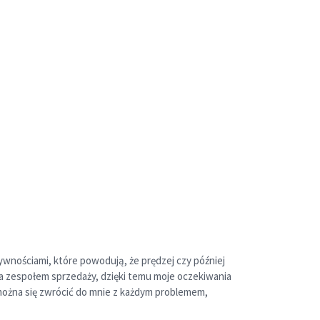
wnościami, które powodują, że prędzej czy później
, a zespołem sprzedaży, dzięki temu moje oczekiwania
można się zwrócić do mnie z każdym problemem,