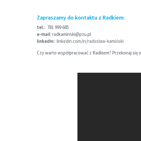
Zapraszamy do kontaktu z Radkiem:
tel.:
781 999 685
e-mail:
radkaminski@pzu.pl
linkedIn:
linkedin.com/in/radosław-kamiński
Czy warto współpracować z Radkiem? Przekonaj się o