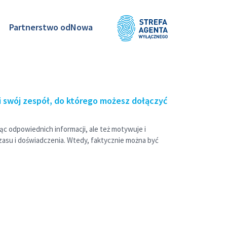
Partnerstwo odNowa
i swój zespół, do którego możesz dołączyć
 odpowiednich informacji, ale też motywuje i
czasu i doświadczenia. Wtedy, faktycznie można być