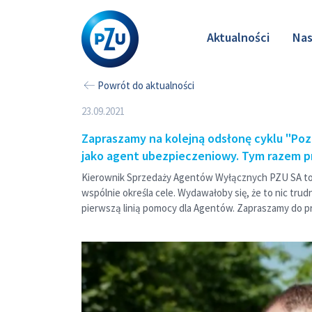
Aktualności
Nas
Powrót do aktualności
23.09.2021
Zapraszamy na kolejną odsłonę cyklu "Poz
jako agent ubezpieczeniowy. Tym razem p
Kierownik Sprzedaży Agentów Wyłącznych PZU SA to o
wspólnie określa cele. Wydawałoby się, że to nic tr
pierwszą linią pomocy dla Agentów. Zapraszamy do p