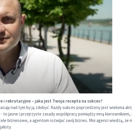
i rekrutacyjne – jaka jest Twoja recepta na sukces?
acuję nad tym by ją zdobyć. Każdy sukces poprzedzony jest wieloma akty
i - to jasne i przejrzyste zasady współpracy pomiędzy mną kierownikiem
ele biznesowe, a agentom rozwijać swój biznes. Moi agenci wiedzą, że 
alisty.