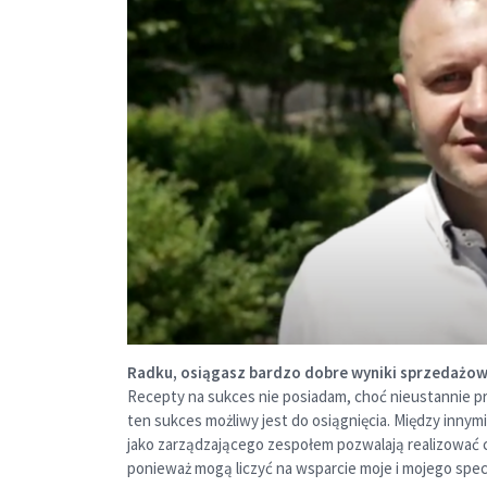
Radku, osiągasz bardzo dobre wyniki sprzedażowe 
Recepty na sukces nie posiadam, choć nieustannie pr
ten sukces możliwy jest do osiągnięcia. Między innym
jako zarządzającego zespołem pozwalają realizować c
ponieważ mogą liczyć na
wsparcie
moje i mojego specj