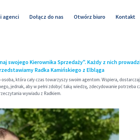
i agenci
Dołącz do nas
Otwórz biuro
Kontakt
naj swojego Kierownika Sprzedaży". Każdy z nich prowadz
rzedstawiamy Radka Kamińskiego z Elbląga
soba, która cały czas towarzyszy swoim agentom. Wspiera, dostarczając
udnego, jednak, aby w pełni zdobyć taką wiedzę, zdecydowanie potrzeba 
rzeczytania wywiadu z Radkiem.