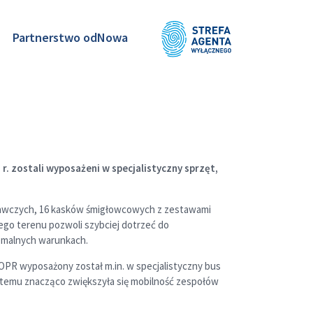
Partnerstwo odNowa
zostali wyposażeni w specjalistyczny sprzęt,
wawczych, 16 kasków śmigłowcowych z zestawami
ego terenu pozwoli szybciej dotrzeć do
tremalnych warunkach.
OPR wyposażony został m.in. w specjalistyczny bus
i temu znacząco zwiększyła się mobilność zespołów