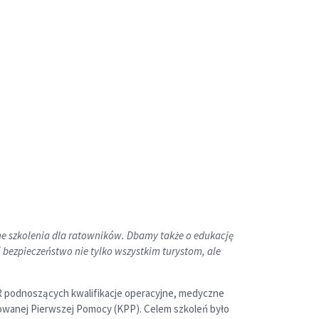
ne szkolenia dla ratowników. Dbamy także o edukację
ezpieczeństwo nie tylko wszystkim turystom, ale
R podnoszących kwalifikacje operacyjne, medyczne
ikowanej Pierwszej Pomocy (KPP). Celem szkoleń było