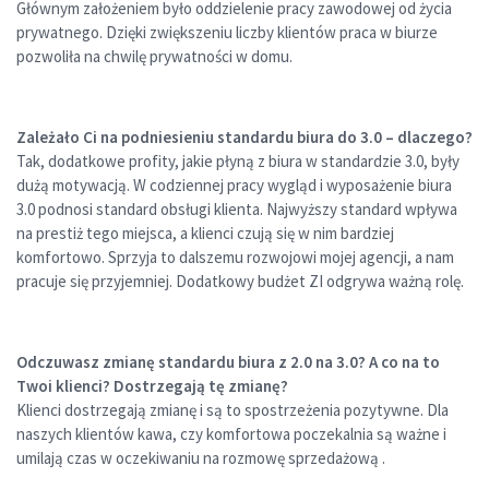
Głównym założeniem było oddzielenie pracy zawodowej od życia
prywatnego. Dzięki zwiększeniu liczby klientów praca w biurze
pozwoliła na chwilę prywatności w domu.
Zależało Ci na podniesieniu standardu biura do 3.0 – dlaczego?
Tak, dodatkowe profity, jakie płyną z biura w standardzie 3.0, były
dużą motywacją. W codziennej pracy wygląd i wyposażenie biura
3.0 podnosi standard obsługi klienta. Najwyższy standard wpływa
na prestiż tego miejsca, a klienci czują się w nim bardziej
komfortowo. Sprzyja to dalszemu rozwojowi mojej agencji, a nam
pracuje się przyjemniej. Dodatkowy budżet ZI odgrywa ważną rolę.
Odczuwasz zmianę standardu biura z 2.0 na 3.0? A co na to
Twoi klienci? Dostrzegają tę zmianę?
Klienci dostrzegają zmianę i są to spostrzeżenia pozytywne. Dla
naszych klientów kawa, czy komfortowa poczekalnia są ważne i
umilają czas w oczekiwaniu na rozmowę sprzedażową .