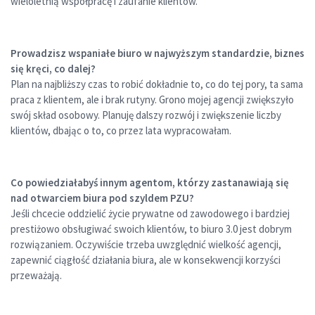
wieloletnią współpracę i zaufanie klientów.
Prowadzisz wspaniałe biuro w najwyższym standardzie, biznes
się kręci, co dalej?
Plan na najbliższy czas to robić dokładnie to, co do tej pory, ta sama
praca z klientem, ale i brak rutyny. Grono mojej agencji zwiększyło
swój skład osobowy. Planuję dalszy rozwój i zwiększenie liczby
klientów, dbając o to, co przez lata wypracowałam.
Co powiedziałabyś innym agentom, którzy zastanawiają się
nad otwarciem biura pod szyldem PZU?
Jeśli chcecie oddzielić życie prywatne od zawodowego i bardziej
prestiżowo obsługiwać swoich klientów, to biuro 3.0 jest dobrym
rozwiązaniem. Oczywiście trzeba uwzględnić wielkość agencji,
zapewnić ciągłość działania biura, ale w konsekwencji korzyści
przeważają.