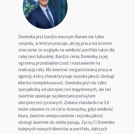
Dominika jest bardzo mocnym filarem nie tylko
zespołu, w którym pracuje, ale jej praca ma istotne
znaczenie ze względu na wielkość portfela także dla
całej sieci lubuskiej. Bardzo cenię Dominikę za jej
ogromną przedsiębiorczość i nastawienie na
realizację celu. Ma świetnie zorganizowaną pracę w
agencji, którą charakteryzuje wysoka jakość obsługi
klienta i kompleksowość. Dominika jest nie tylko
specjalistką od ubezpieczeń majątkowych, ale też
świetnie opiekuje się klientami pod kątem
ubezpieczeń życiowych. Zmiana standardu na 3.0
moim zdaniem to strzał w dziesiątkę, gdyż wielkość
biura, świetne umiejscowienie i wysoka jakość
obsługi świetnie do siebie pasują. Życzę Ci Dominiko
kolejnych nowych klientów w portfelu, dalszych