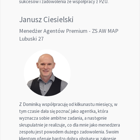
sukcesów i zadowolenia ze współpracy z PZU.
Janusz Ciesielski
Menedżer Agentów Premium - ZS AW MAP
Lubuski 27
Z Dominiką współpracuję od kilkunastu miesięcy, w
tym czasie dała się poznać jako agentka, która
wyznacza sobie ambitne zadania, a następnie
skrupulatnie je realizuje, co dla mnie jako menedżera
zespołu jest powodem dużego zadowolenia. Swoim
klientom oferuje bardzo dobrą obsługę w zakresie