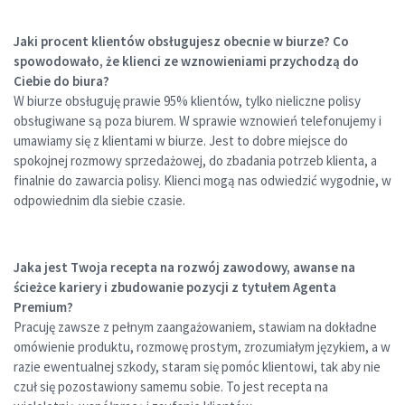
Jaki procent klientów obsługujesz obecnie w biurze? Co
spowodowało, że klienci ze wznowieniami przychodzą do
Ciebie do biura?
W biurze obsługuję prawie 95% klientów, tylko nieliczne polisy
obsługiwane są poza biurem. W sprawie wznowień telefonujemy i
umawiamy się z klientami w biurze. Jest to dobre miejsce do
spokojnej rozmowy sprzedażowej, do zbadania potrzeb klienta, a
finalnie do zawarcia polisy. Klienci mogą nas odwiedzić wygodnie, w
odpowiednim dla siebie czasie.
Jaka jest Twoja recepta na rozwój zawodowy, awanse na
ścieżce kariery i zbudowanie pozycji z tytułem Agenta
Premium?
Pracuję zawsze z pełnym zaangażowaniem, stawiam na dokładne
omówienie produktu, rozmowę prostym, zrozumiałym językiem, a w
razie ewentualnej szkody, staram się pomóc klientowi, tak aby nie
czuł się pozostawiony samemu sobie. To jest recepta na