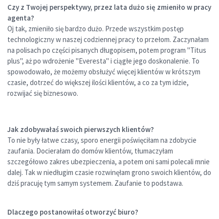
Czy z Twojej perspektywy, przez lata dużo się zmieniło w pracy
agenta?
Oj tak, zmieniło się bardzo dużo. Przede wszystkim postęp
technologiczny w naszej codziennej pracy to przełom. Zaczynałam
na polisach po części pisanych długopisem, potem program "Titus
plus", aż po wdrożenie "Everesta" i ciągłe jego doskonalenie. To
spowodowało, że możemy obsłużyć więcej klientów w krótszym
czasie, dotrzeć do większej ilości klientów, a co za tym idzie,
rozwijać się biznesowo.
Jak zdobywałaś swoich pierwszych klientów?
To nie były łatwe czasy, sporo energii poświęciłam na zdobycie
zaufania. Docierałam do domów klientów, tłumaczyłam
szczegółowo zakres ubezpieczenia, a potem oni sami polecali mnie
dalej. Tak w niedługim czasie rozwinęłam grono swoich klientów, do
dziś pracuję tym samym systemem. Zaufanie to podstawa.
Dlaczego postanowiłaś otworzyć biuro?