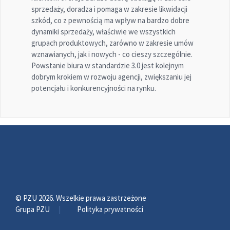
sprzedaży, doradza i pomaga w zakresie likwidacji
szkód, co z pewnością ma wpływ na bardzo dobre
dynamiki sprzedaży, właściwie we wszystkich
grupach produktowych, zarówno w zakresie umów
wznawianych, jak i nowych - co cieszy szczególnie.
Powstanie biura w standardzie 3.0 jest kolejnym
dobrym krokiem w rozwoju agencji, zwiększaniu jej
potencjału i konkurencyjności na rynku.
© PZU 2026
. Wszelkie prawa zastrzeżone
Grupa PZU
Polityka prywatności