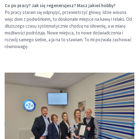
Co po pracy? Jak się regenerujesz? Masz jakieś hobby?
Po pracy staram się odprężyć, przewietrzyć głowę. Idzie wiosna
więc dom z podwórkiem, to doskonałe miejsce na kawę i relaks. Od
dłuższego czasu systematycznie chodzę na siłownię, a w miarę
możliwości podróżuję. Nowe miejsca, to nowe doświadczenia i
rozwój samego siebie, a ja na to stawiam. To mi pozwala zachować
równowagę.