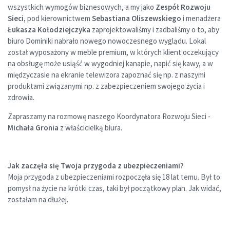
wszystkich wymogów biznesowych, a my jako
Zespół Rozwoju
Sieci,
pod kierownictwem
Sebastiana Oliszewskiego
i menadżera
Łukasza Kołodziejczyka
zaprojektowaliśmy i zadbaliśmy o to, aby
biuro Dominiki nabrało nowego nowoczesnego wyglądu. Lokal
został wyposażony w meble premium, w których klient oczekujący
na obsługę może usiąść w wygodniej kanapie, napić się kawy, a w
międzyczasie na ekranie telewizora zapoznać się np. z naszymi
produktami związanymi np. z zabezpieczeniem swojego życia i
zdrowia.
Zapraszamy na rozmowę naszego Koordynatora Rozwoju Sieci -
Michała Gronia
z właścicielką biura.
Jak zaczęła się Twoja przygoda z ubezpieczeniami?
Moja przygoda z ubezpieczeniami rozpoczęła się 18 lat temu. Był to
pomysł na życie na krótki czas, taki był początkowy plan. Jak widać,
zostałam na dłużej.